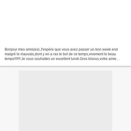
Bonjour mes amis(es).J'espère que vous avez passer un bon week end
malgré le mauvais,dont y en a ras le bol de ce temps,vivement le beau
temps!!!!!!!.Je vous souhaites un excellent lundi.Gros bisous,votre amie
gisou.