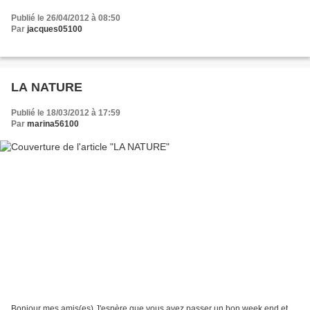
Publié le 26/04/2012 à 08:50
Par
jacques05100
LA NATURE
Publié le 18/03/2012 à 17:59
Par
marina56100
Bonjour mes amis(es).J'espère que vous avez passer un bon week end,et