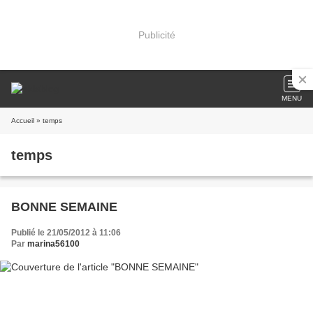
Publicité
MENU
Accueil
» temps
temps
BONNE SEMAINE
Publié le 21/05/2012 à 11:06
Par
marina56100