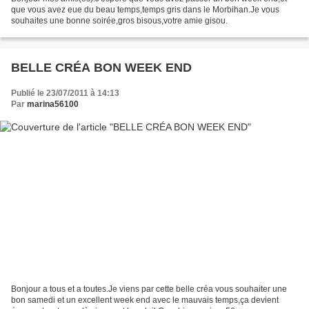
que vous avez eue du beau temps,temps gris dans le Morbihan.Je vous
souhaites une bonne soirée,gros bisous,votre amie gisou.
BELLE CRÉA BON WEEK END
Publié le 23/07/2011 à 14:13
Par
marina56100
Bonjour a tous et a toutes.Je viens par cette belle créa vous souhaiter une
bon samedi et un excellent week end avec le mauvais temps,ça devient