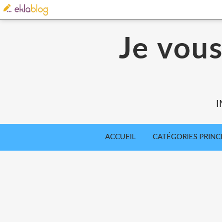
Je vou
I
ACCUEIL
CATÉGORIES PRINC