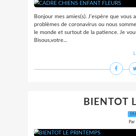
Bonjour mes amies(s). J'espère que vous 
problèmes de coronavirus ou nous sommes 
le monde et surtout de la patience. Je vo
Bisous,votre...
L
BIENTOT 
19.
Par