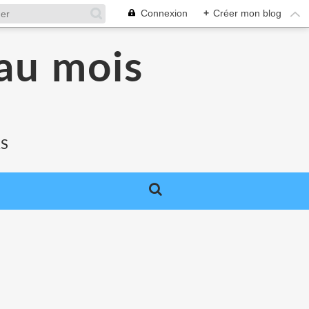
Connexion
+
Créer mon blog
au mois
RS