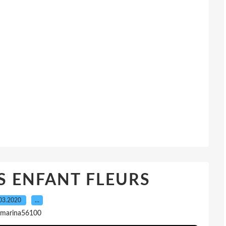
S ENFANT FLEURS
03.2020
…
 marina56100