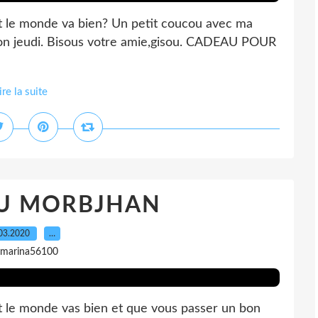
ut le monde va bien? Un petit coucou avec ma
bon jeudi. Bisous votre amie,gisou. CADEAU POUR
ire la suite
U MORBJHAN
03.2020
…
 marina56100
ut le monde vas bien et que vous passer un bon