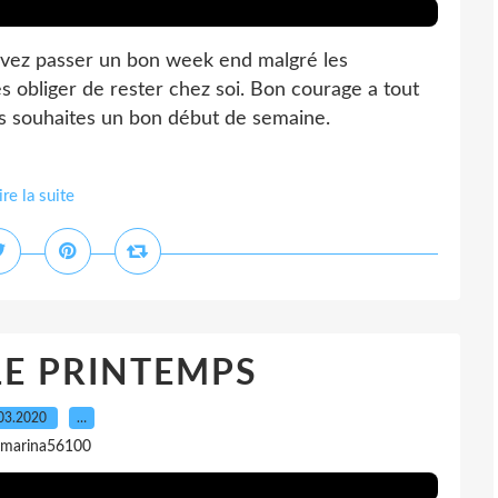
avez passer un bon week end malgré les
obliger de rester chez soi. Bon courage a tout
us souhaites un bon début de semaine.
ire la suite
LE PRINTEMPS
03.2020
…
 marina56100