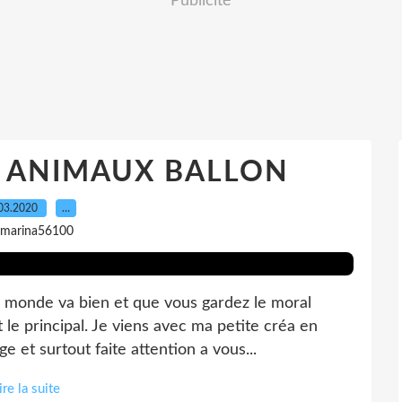
Publicité
 ANIMAUX BALLON
03.2020
…
 marina56100
e monde va bien et que vous gardez le moral
st le principal. Je viens avec ma petite créa en
 et surtout faite attention a vous...
ire la suite