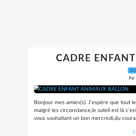
CADRE ENFANT
25.
Par
Bonjour mes amies(s). J'espère que tout l
malgré les circonstance,le soleil est là c'e
vous souhaitant un bon mercredi,du courage
L