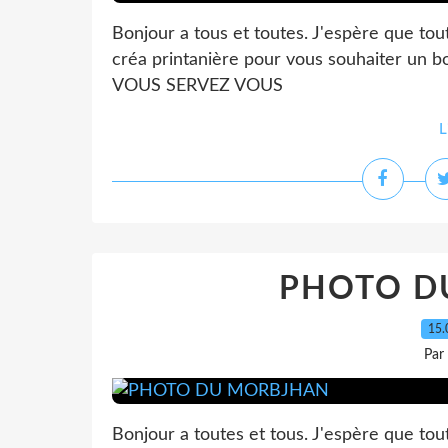
Bonjour a tous et toutes. J'espère que to
créa printanière pour vous souhaiter un 
VOUS SERVEZ VOUS
L
PHOTO D
15.
Par
Bonjour a toutes et tous. J'espère que to