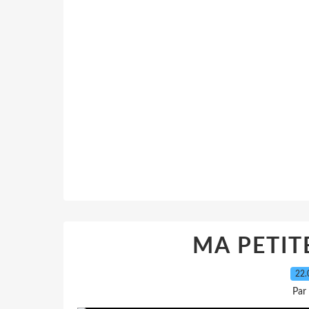
MA PETIT
22.
Par