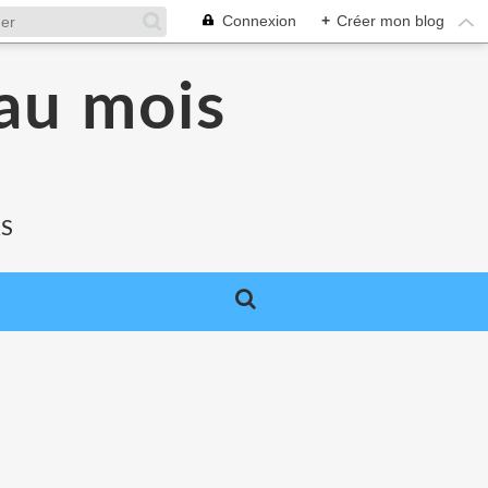
Connexion
+
Créer mon blog
au mois
RS