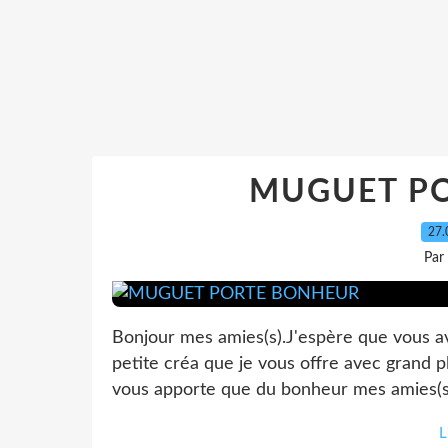
MUGUET P
27.
Par
Bonjour mes amies(s).J'espère que vous a
petite créa que je vous offre avec grand p
vous apporte que du bonheur mes amies(s).
L