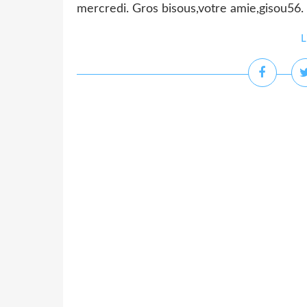
mercredi. Gros bisous,votre amie,gisou56. PS
L