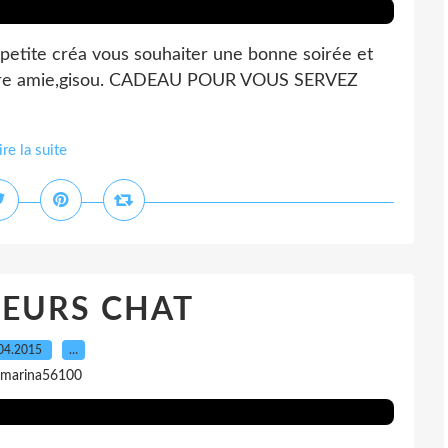
 petite créa vous souhaiter une bonne soirée et
votre amie,gisou. CADEAU POUR VOUS SERVEZ
ire la suite
LEURS CHAT
04.2015
…
 marina56100