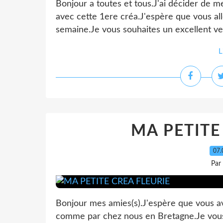
Bonjour a toutes et tous.J'ai décider de me
avec cette 1ere créa.J'espère que vous alle
semaine.Je vous souhaites un excellent ven
L
MA PETITE
07.
Par
Bonjour mes amies(s).J'espère que vous a
comme par chez nous en Bretagne.Je vous