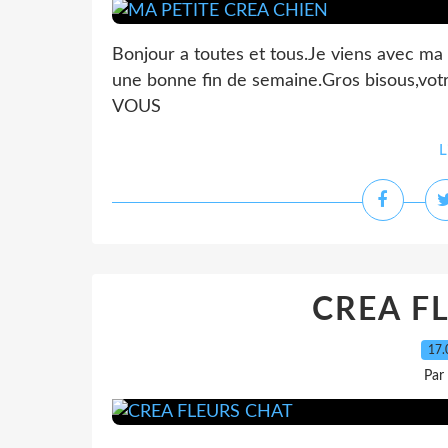
Bonjour a toutes et tous.Je viens avec ma
une bonne fin de semaine.Gros bisous,
VOUS
L
CREA F
17.
Par