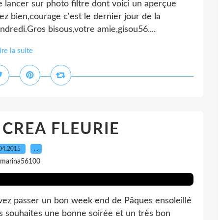
 lancer sur photo filtre dont voici un aperçue
z bien,courage c'est le dernier jour de la
dredi.Gros bisous,votre amie,gisou56....
ire la suite
 CREA FLEURIE
04.2015
…
 marina56100
vez passer un bon week end de Pâques ensoleillé
 souhaites une bonne soirée et un très bon