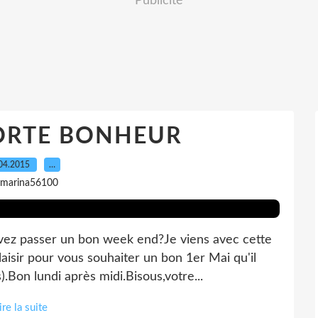
Publicité
ORTE BONHEUR
04.2015
…
 marina56100
vez passer un bon week end?Je viens avec cette
laisir pour vous souhaiter un bon 1er Mai qu'il
Bon lundi après midi.Bisous,votre...
ire la suite