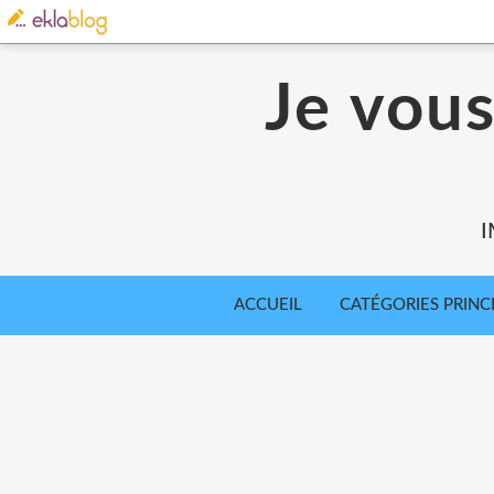
Je vou
I
ACCUEIL
CATÉGORIES PRINC