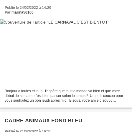
Publié le 24/02/2022 à 14:20
Par
marina56100
Bonjour a toutes et tous. J'espère que tout le monde va bien et que votre
début de semaine c'est bien passer selon le temps!!!. Un petit coucou pour
vous souhaitez un bon jeudi après midi. Bisous, votre amie gisou56
CADEAU POUR VOUS SERVEZ VOUS
CADRE ANIMAUX FOND BLEU
Publié le 21/02/2022 à 16:11