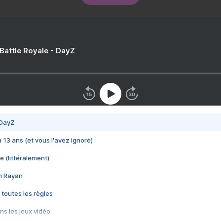
 Battle Royale - DayZ
 DayZ
 a 13 ans (et vous l'avez ignoré)
e (littéralement)
im Rayan
 toutes les règles
s les jeux vidéo