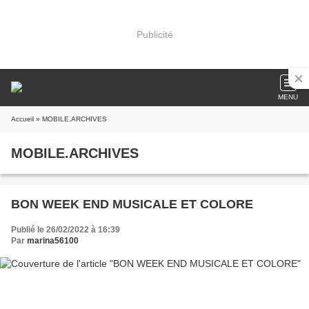
Publicité
MENU
Accueil
» MOBILE.ARCHIVES
MOBILE.ARCHIVES
BON WEEK END MUSICALE ET COLORE
Publié le 26/02/2022 à 16:39
Par
marina56100