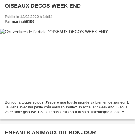
OISEAUX DECOS WEEK END
Publié le 12/02/2022 à 14:54
Par
marina56100
Bonjour a toutes et tous. J'espère que tout le monde va bien en ce samedi!!!.
Je viens avec ma petite créa vous souhaitez un excellent week end. Bisous,
votre amie gisou56. PS: Je repasserais pour la saint Valentin(ne) CADEAU
POUR VOUS SERVEZ VOUS
ENFANTS ANIMAUX DIT BONJOUR