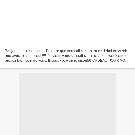
Bonjour a toutes et tous. J'espère que vous allez bien en ce début de week
end avec le soleil cool!!!!!. Je viens vous souhaitez un excellent week end et
prenez bien soin de vous. Bisous votre amie gisou56 CADEAU POUR VOUS
SERVEZ VOUS