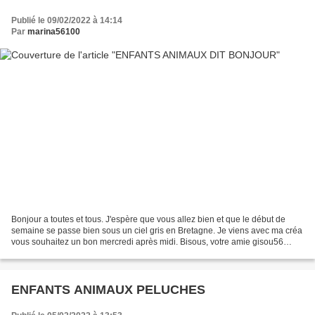
Publié le 09/02/2022 à 14:14
Par
marina56100
Bonjour a toutes et tous. J'espère que vous allez bien et que le début de
semaine se passe bien sous un ciel gris en Bretagne. Je viens avec ma créa
vous souhaitez un bon mercredi après midi. Bisous, votre amie gisou56
CADEAU POUR VOUS SERVEZ VOUS
ENFANTS ANIMAUX PELUCHES