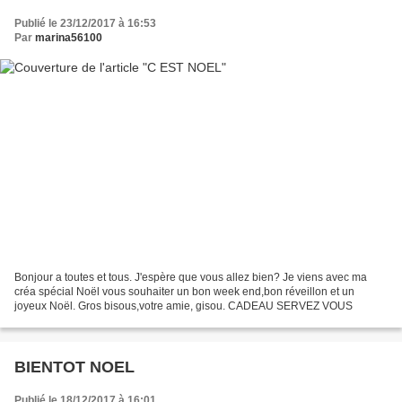
Publié le 23/12/2017 à 16:53
Par
marina56100
Bonjour a toutes et tous. J'espère que vous allez bien? Je viens avec ma
créa spécial Noël vous souhaiter un bon week end,bon réveillon et un
joyeux Noël. Gros bisous,votre amie, gisou. CADEAU SERVEZ VOUS
BIENTOT NOEL
Publié le 18/12/2017 à 16:01