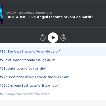
FACE A - un podcast Purecharts
FACE A #30 : Eve Angeli raconte "Avant de partir"
#30 : Eve Angeli raconte "Avant de partir"
#29 : MC Solaar raconte "Bouge de là"
28 : Lorie raconte "Je vais vite"
#27 : Christophe Willem raconte "Jacques a dit"
#26 : Chimène Badi raconte "Entre nous"
#25 : Indochine raconte "3e sexe"
#24 : Zaho raconte "C'est chelou"