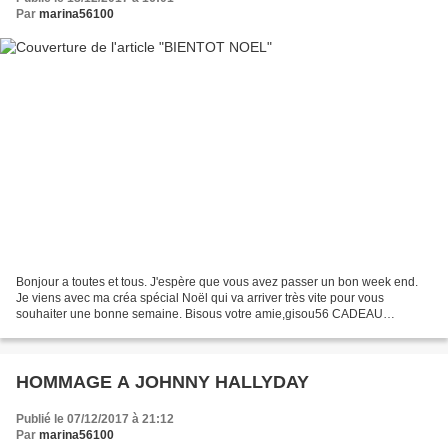
Par
marina56100
Bonjour a toutes et tous. J'espère que vous avez passer un bon week end.
Je viens avec ma créa spécial Noël qui va arriver très vite pour vous
souhaiter une bonne semaine. Bisous votre amie,gisou56 CADEAU
SERVEZ VOUS
HOMMAGE A JOHNNY HALLYDAY
Publié le 07/12/2017 à 21:12
Par
marina56100