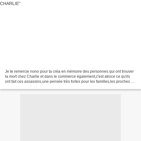
Je te remercie nono pour ta créa en mémoire des personnes qui ont trouver
la mort chez Charlie et dans le commerce également,c'est atroce ce qu'ils
ont fait ces assassins,une pensée très fortes pour les familles,les proches et
les amies et collèges dont...