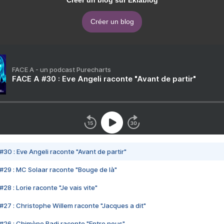
Créer un blog sur Eklablog
Créer un blog
FACE A - un podcast Purecharts
FACE A #30 : Eve Angeli raconte "Avant de partir"
#30 : Eve Angeli raconte "Avant de partir"
#29 : MC Solaar raconte "Bouge de là"
28 : Lorie raconte "Je vais vite"
#27 : Christophe Willem raconte "Jacques a dit"
#26 : Chimène Badi raconte "Entre nous"