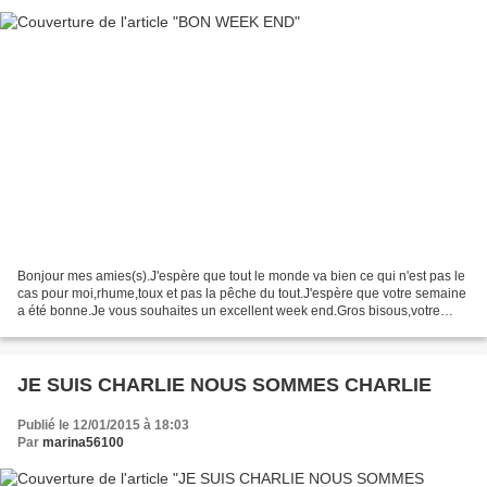
Bonjour mes amies(s).J'espère que tout le monde va bien ce qui n'est pas le
cas pour moi,rhume,toux et pas la pêche du tout.J'espère que votre semaine
a été bonne.Je vous souhaites un excellent week end.Gros bisous,votre
amie,gisou56. cadeau pour vous...
JE SUIS CHARLIE NOUS SOMMES CHARLIE
Publié le 12/01/2015 à 18:03
Par
marina56100