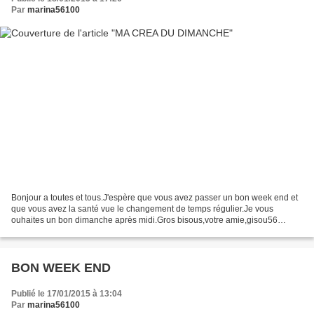
Par
marina56100
Bonjour a toutes et tous.J'espère que vous avez passer un bon week end et
que vous avez la santé vue le changement de temps régulier.Je vous
ouhaites un bon dimanche après midi.Gros bisous,votre amie,gisou56
CADEAU SERVEZ VOUS
BON WEEK END
Publié le 17/01/2015 à 13:04
Par
marina56100