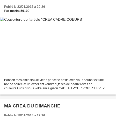
Publié le 22/01/2015 à 20:26
Par
marina56100
Bonsoir mes amies(s).Je viens par cette petite créa vous souhaitez une
bonne soirée et un excellent vendredi,faites de beaux rêves en
couleurs.Gros bisous votre amie,gisou CADEAU POUR VOUS SERVEZ
VOUS
MA CREA DU DIMANCHE
Publié le 18/01/2015 à 17:26