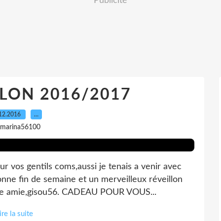
Publicité
LON 2016/2017
12.2016
…
 marina56100
 vos gentils coms,aussi je tenais a venir avec
nne fin de semaine et un merveilleux réveillon
tre amie,gisou56. CADEAU POUR VOUS...
ire la suite