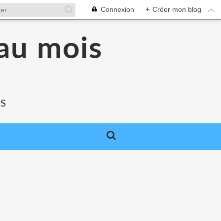
Connexion
+
Créer mon blog
au mois
RS