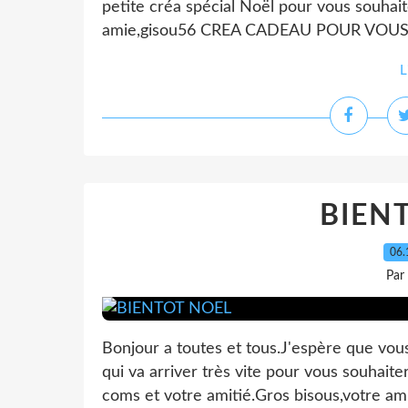
petite créa spécial Noël pour vous souhait
amie,gisou56 CREA CADEAU POUR VOU
L
BIEN
06.
Par
Bonjour a toutes et tous.J'espère que vous
qui va arriver très vite pour vous souhait
coms et votre amitié.Gros bisous,votre 