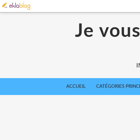
Je vou
I
ACCUEIL
CATÉGORIES PRINC