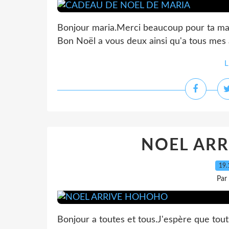
Bonjour maria.Merci beaucoup pour ta magn
Bon Noël a vous deux ainsi qu'a tous mes 
L
NOEL AR
19.
Par
Bonjour a toutes et tous.J'espère que tou