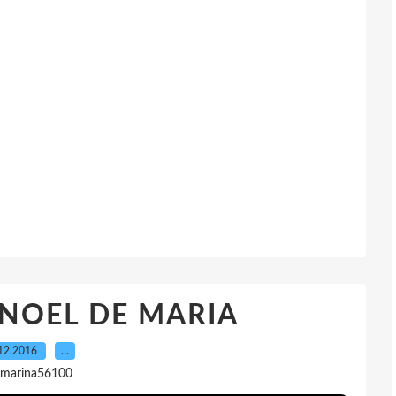
NOEL DE MARIA
12.2016
…
 marina56100