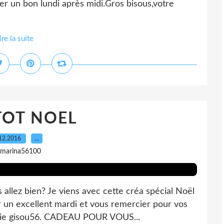
er un bon lundi après midi.Gros bisous,votre
S
ire la suite
TOT NOEL
12.2016
…
 marina56100
 allez bien? Je viens avec cette créa spécial Noël
er un excellent mardi et vous remercier pour vos
amie gisou56. CADEAU POUR VOUS...