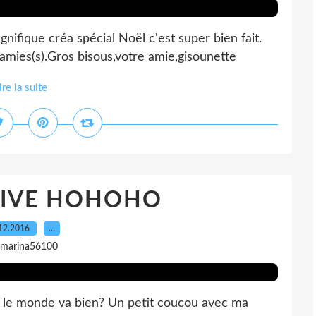
ifique créa spécial Noël c'est super bien fait.
amies(s).Gros bisous,votre amie,gisounette
ire la suite
RIVE HOHOHO
12.2016
…
 marina56100
t le monde va bien? Un petit coucou avec ma