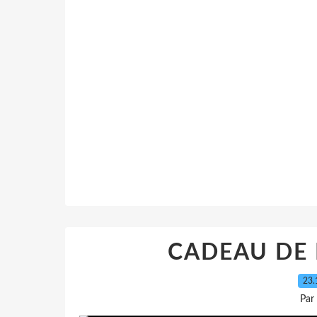
CADEAU DE 
23.
Par