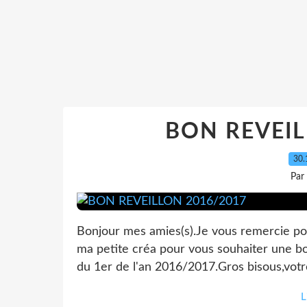
BON REVEIL
30.
Par
Bonjour mes amies(s).Je vous remercie pour
ma petite créa pour vous souhaiter une bo
du 1er de l'an 2016/2017.Gros bisous,vo
L