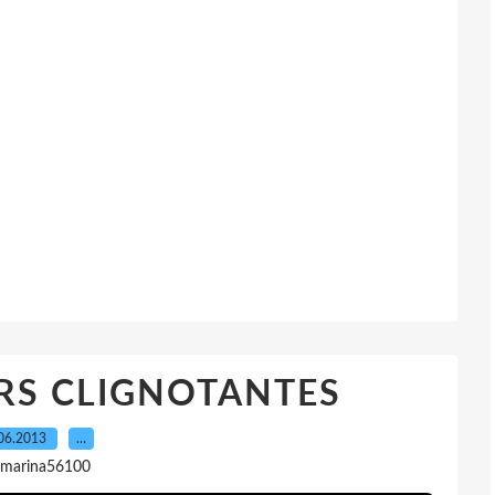
RS CLIGNOTANTES
06.2013
…
 marina56100