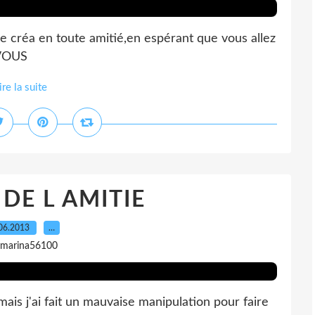
te créa en toute amitié,en espérant que vous allez
 VOUS
ire la suite
 DE L AMITIE
06.2013
…
 marina56100
mais j'ai fait un mauvaise manipulation pour faire