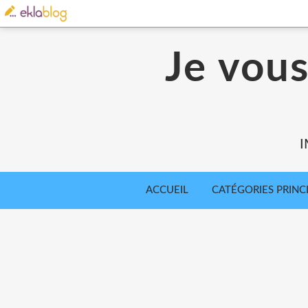
Je vou
I
ACCUEIL
CATÉGORIES PRINC