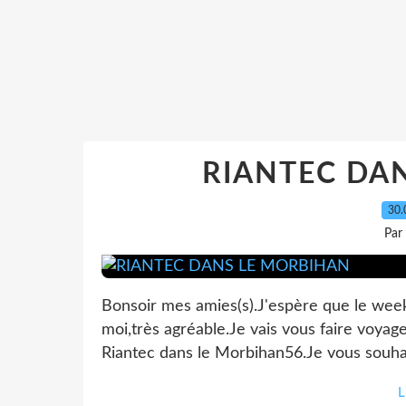
RIANTEC DA
30.
Par
Bonsoir mes amies(s).J'espère que le week 
moi,très agréable.Je vais vous faire voyag
Riantec dans le Morbihan56.Je vous souhai
L