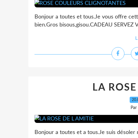
Bonjour a toutes et tous.Je vous offre cet
bien.Gros bisous,gisou.CADEAU SERVEZ
L
LA ROSE
20.
Par
Bonjour a toutes et a tous.Je suis désoler 