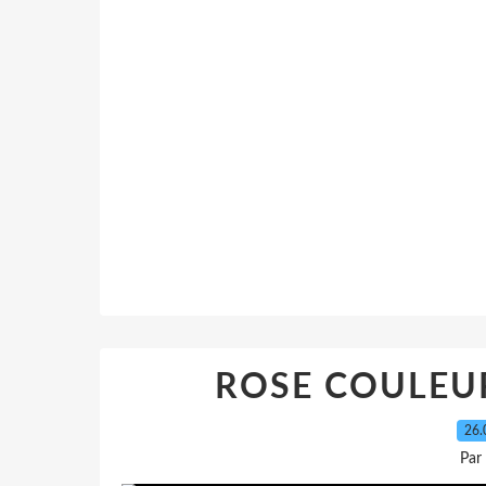
ROSE COULEU
26.
Par