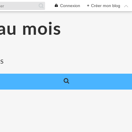
Connexion
+
Créer mon blog
au mois
RS