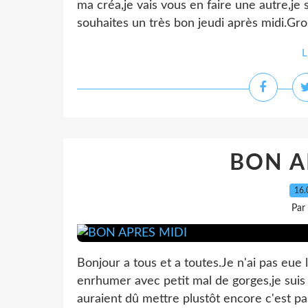
ma créa,je vais vous en faire une autre,je
souhaites un très bon jeudi après midi.Gros
L
BON A
16.
Par
Bonjour a tous et a toutes.Je n'ai pas eue l
enrhumer avec petit mal de gorges,je suis 
auraient dû mettre plustôt encore c'est pa