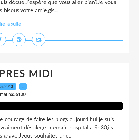
 suis déçue.J'espère que vous aller bien?Je vous
 bisous,votre amie,gis...
ire la suite
PRES MIDI
06.2013
…
 marina56100
e courage de faire les blogs aujourd'hui je suis
vraiment désoler,et demain hospital a 9h30,ils
s grave.Jvous souhaites une...