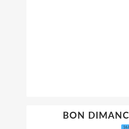
BON DIMANCH
16.