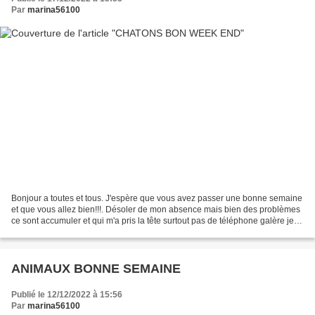
Par
marina56100
Bonjour a toutes et tous. J'espère que vous avez passer une bonne semaine
et que vous allez bien!!!. Désoler de mon absence mais bien des problèmes
ce sont accumuler et qui m'a pris la tête surtout pas de téléphone galère je
vous rassure j'ai le moral...
ANIMAUX BONNE SEMAINE
Publié le 12/12/2022 à 15:56
Par
marina56100