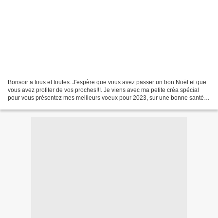
Bonsoir a tous et toutes. J'espère que vous avez passer un bon Noël et que
vous avez profiter de vos proches!!!. Je viens avec ma petite créa spécial
pour vous présentez mes meilleurs voeux pour 2023, sur une bonne santé
ou meilleur santé pour cette nouvelle...