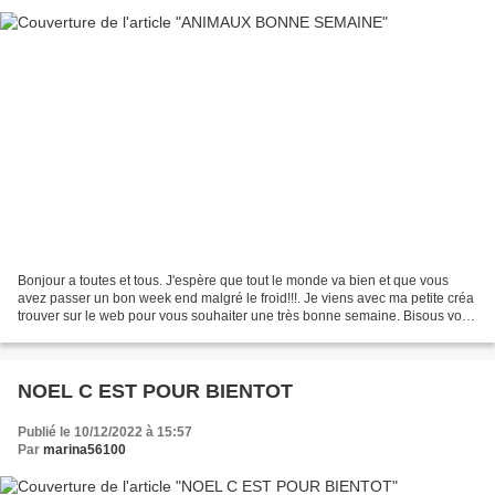
Bonjour a toutes et tous. J'espère que tout le monde va bien et que vous
avez passer un bon week end malgré le froid!!!. Je viens avec ma petite créa
trouver sur le web pour vous souhaiter une très bonne semaine. Bisous votre
amie gisou56 CADEAU POUR...
NOEL C EST POUR BIENTOT
Publié le 10/12/2022 à 15:57
Par
marina56100