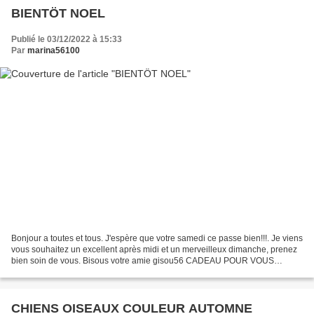
BIENTÖT NOEL
Publié le 03/12/2022 à 15:33
Par
marina56100
Bonjour a toutes et tous. J'espère que votre samedi ce passe bien!!!. Je viens
vous souhaitez un excellent après midi et un merveilleux dimanche, prenez
bien soin de vous. Bisous votre amie gisou56 CADEAU POUR VOUS
SERVEZ VOUS
CHIENS OISEAUX COULEUR AUTOMNE