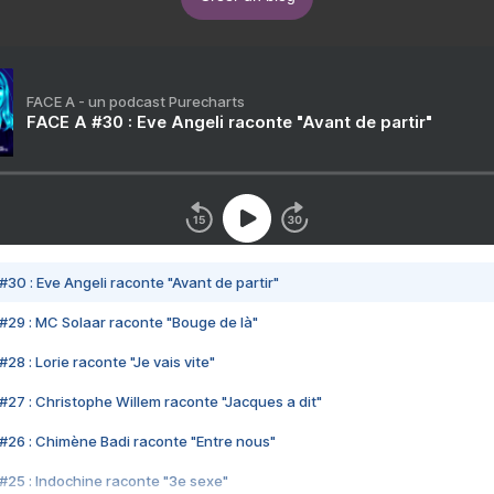
FACE A - un podcast Purecharts
FACE A #30 : Eve Angeli raconte "Avant de partir"
#30 : Eve Angeli raconte "Avant de partir"
#29 : MC Solaar raconte "Bouge de là"
28 : Lorie raconte "Je vais vite"
#27 : Christophe Willem raconte "Jacques a dit"
#26 : Chimène Badi raconte "Entre nous"
#25 : Indochine raconte "3e sexe"