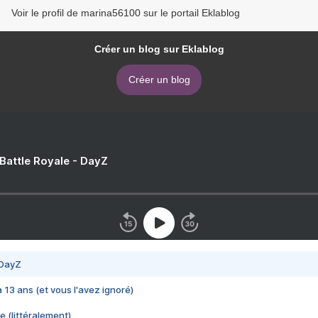
Voir le profil de marina56100 sur le portail Eklablog
Créer un blog sur Eklablog
Créer un blog
 Battle Royale - DayZ
 DayZ
 a 13 ans (et vous l'avez ignoré)
e (littéralement)