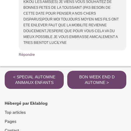
KIKOU LES AMIS(ES) JE VIENS VOUS SOUHAITEZ DE
BONNES FETES DE LA TOUSSAINT (PAS BESOIN DE
CETTE DATE POUR PENSER A NOS CHERS
DISPARUS)POUR MOI TOUJOURS MOYEN MES FILS ONT
ETE ENLEVER FAUT QUE LA MOBILITE REVIENNE
DOUCEMENT.J'ESPERE QUE POUR VOUS CELA VA DU
MIEUX POSSIBLE JE VOUS EMBRASSE AMICALEMENT A
TRES BIENTOT LUCILYNE
Répondre
< SPECIAL AUTOMNE
BON WEEK END D
ANIMAUX ENFANTS
AUTOMNE >
Hébergé par Eklablog
Top articles
Pages
Contact