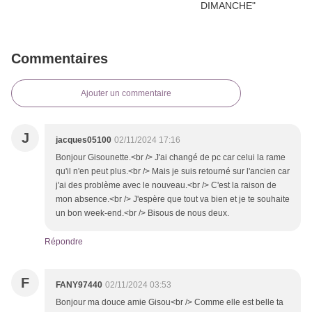
Commentaires
Ajouter un commentaire
J
jacques05100
02/11/2024 17:16
Bonjour Gisounette.<br /> J'ai changé de pc car celui la rame
qu'il n'en peut plus.<br /> Mais je suis retourné sur l'ancien car
j'ai des problème avec le nouveau.<br /> C'est la raison de
mon absence.<br /> J'espère que tout va bien et je te souhaite
un bon week-end.<br /> Bisous de nous deux.
Répondre
F
FANY97440
02/11/2024 03:53
Bonjour ma douce amie Gisou<br /> Comme elle est belle ta