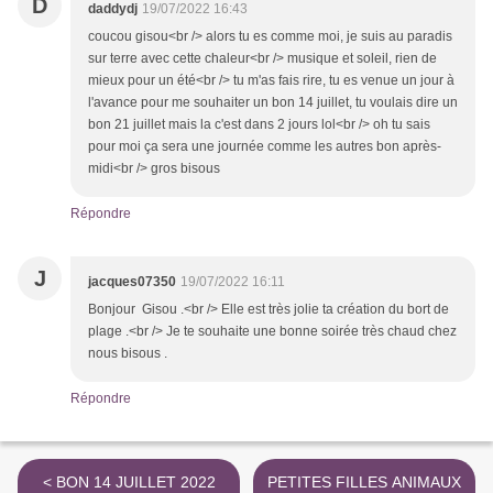
D
daddydj
19/07/2022 16:43
coucou gisou<br /> alors tu es comme moi, je suis au paradis
sur terre avec cette chaleur<br /> musique et soleil, rien de
mieux pour un été<br /> tu m'as fais rire, tu es venue un jour à
l'avance pour me souhaiter un bon 14 juillet, tu voulais dire un
bon 21 juillet mais la c'est dans 2 jours lol<br /> oh tu sais
pour moi ça sera une journée comme les autres bon après-
midi<br /> gros bisous
Répondre
J
jacques07350
19/07/2022 16:11
Bonjour Gisou .<br /> Elle est très jolie ta création du bort de
plage .<br /> Je te souhaite une bonne soirée très chaud chez
nous bisous .
Répondre
< BON 14 JUILLET 2022
PETITES FILLES ANIMAUX