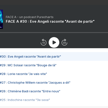
FACE A - un podcast Purecharts
FACE A #30 : Eve Angeli raconte "Avant de partir"
#30 : Eve Angeli raconte "Avant de partir"
#29 : MC Solaar raconte "Bouge de là"
28 : Lorie raconte "Je vais vite"
#27 : Christophe Willem raconte "Jacques a dit"
#26 : Chimène Badi raconte "Entre nous"
#25 : Indochine raconte "3e sexe"