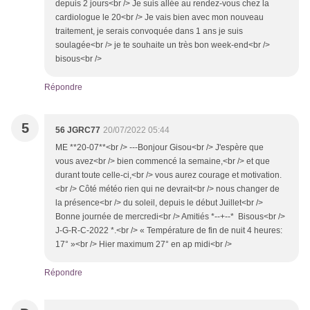
depuis 2 jours<br /> Je suis allée au rendez-vous chez la
cardiologue le 20<br /> Je vais bien avec mon nouveau
traitement, je serais convoquée dans 1 ans je suis
soulagée<br /> je te souhaite un très bon week-end<br />
bisous<br />
Répondre
5
56 JGRC77
20/07/2022 05:44
ME **20-07**<br /> ---Bonjour Gisou<br /> J'espère que
vous avez<br /> bien commencé la semaine,<br /> et que
durant toute celle-ci,<br /> vous aurez courage et motivation.
<br /> Côté météo rien qui ne devrait<br /> nous changer de
la présence<br /> du soleil, depuis le début Juillet<br />
Bonne journée de mercredi<br /> Amitiés *--+--* Bisous<br />
J-G-R-C-2022 *.<br /> « Température de fin de nuit 4 heures:
17° »<br /> Hier maximum 27° en ap midi<br />
Répondre