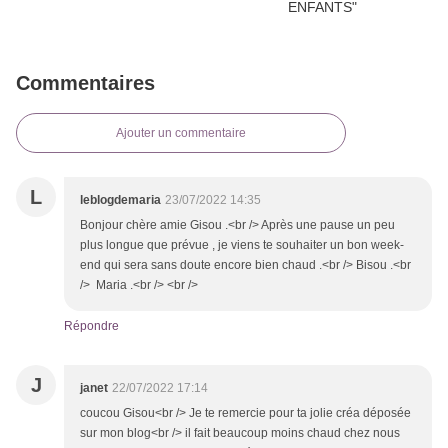
Commentaires
Ajouter un commentaire
L
leblogdemaria
23/07/2022 14:35
Bonjour chère amie Gisou .<br /> Après une pause un peu
plus longue que prévue , je viens te souhaiter un bon week-
end qui sera sans doute encore bien chaud .<br /> Bisou .<br
/> Maria .<br /> <br />
Répondre
J
janet
22/07/2022 17:14
coucou Gisou<br /> Je te remercie pour ta jolie créa déposée
sur mon blog<br /> il fait beaucoup moins chaud chez nous