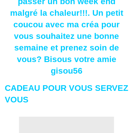
passer un bon week end
malgré la chaleur!!!. Un petit
coucou avec ma créa pour
vous souhaitez une bonne
semaine et prenez soin de
vous? Bisous votre amie
gisou56
CADEAU POUR VOUS SERVEZ
VOUS