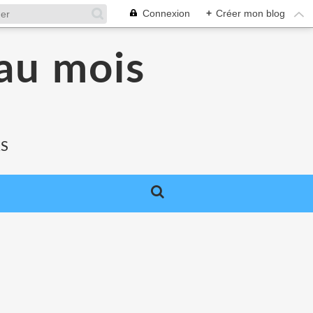
Connexion
+
Créer mon blog
au mois
RS