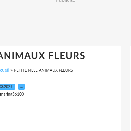
Publicité
 ANIMAUX FLEURS
cueil
>
PETITE FILLE ANIMAUX FLEURS
03.2021
…
 marina56100