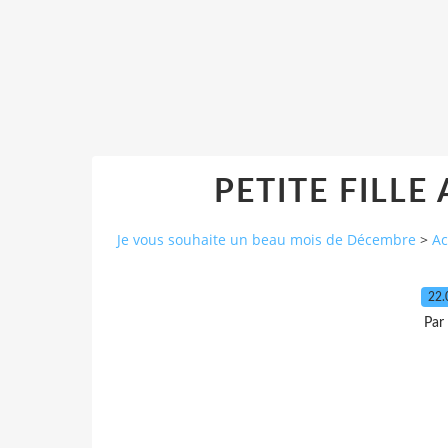
PETITE FILLE
Je vous souhaite un beau mois de Décembre
>
Ac
22.
Par