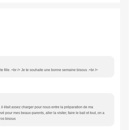
ite fille .<br /> Je te souhaite une bonne semaine bisous .<br />
 il était assez charger pour nous entre la préparation de ma
 pour mes beaux-parents, aller la visiter, faire le bail et tout, on a
ros bisous