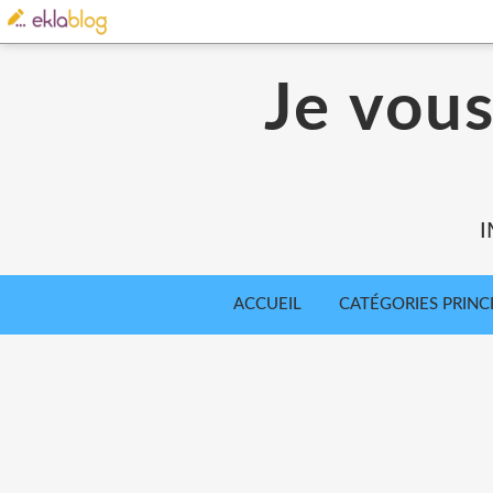
Je vou
I
ACCUEIL
CATÉGORIES PRINC