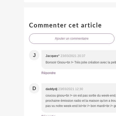
Commenter cet article
Ajouter un commentaire
J
Jacques*
23/03/2021 20:37
Bonsoir Gisou<br /> Très jolie création avec la pet
Répondre
D
daddydj
23/03/2021 12:30
coucou gisou<br /> on est pas sortie du week-end,
prochaine émission radio et la maison qu'on a trouvé
pas vu notre week-end lol<br /> bon mardi<br /> g