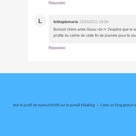
Répondre
L
leblogdemaria
22/03/2021 18:56
Bonsoir chère amie Gisou.<br /> J'espère que le 
profite du calme de cette fin de journée pour te s
Répondre
Voir le profil de
marina56100
sur le portail Eklablog
Créer un blog gratuit 