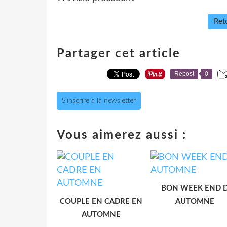
Reto
Partager cet article
Repost
0
S'inscrire à la newsletter
Vous aimerez aussi :
BON WEEK END 
COUPLE EN CADRE EN
AUTOMNE
AUTOMNE