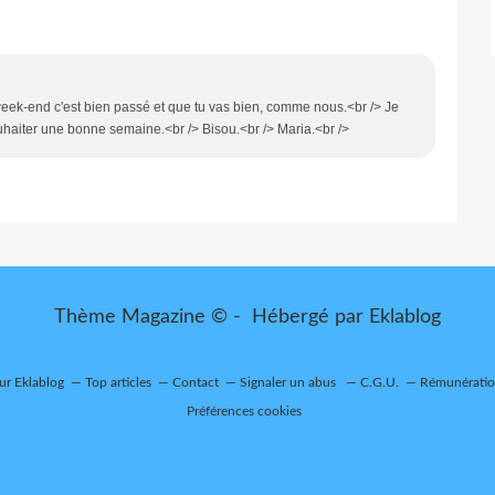
week-end c'est bien passé et que tu vas bien, comme nous.<br /> Je
ouhaiter une bonne semaine.<br /> Bisou.<br /> Maria.<br />
Thème Magazine © - Hébergé par
Eklablog
sur Eklablog
Top articles
Contact
Signaler un abus
C.G.U.
Rémunération
Préférences cookies