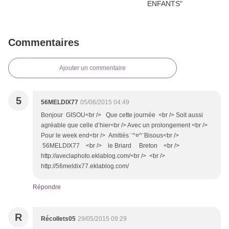
Commentaires
Ajouter un commentaire
5
56MELDIX77
05/06/2015 04:49
Bonjour GISOU<br /> Que cette journée <br /> Soit aussi
agréable que celle d’hier<br /> Avec un prolongement <br />
Pour le week end<br /> Amitiés ¨^¤^¨Bisous<br />
56MELDIX77 <br /> le Briard Breton <br />
http://aveclaphoto.eklablog.com/<br /> <br />
http://56meldix77.eklablog.com/
Répondre
R
Récollets05
29/05/2015 09:29