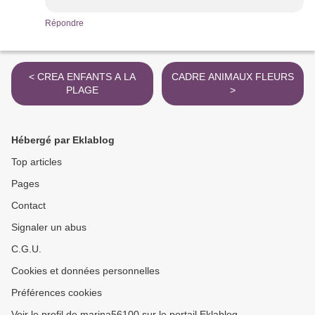
Répondre
< CREA ENFANTS A LA
CADRE ANIMAUX FLEURS
PLAGE
>
Hébergé par Eklablog
Top articles
Pages
Contact
Signaler un abus
C.G.U.
Cookies et données personnelles
Préférences cookies
Voir le profil de marina56100 sur le portail Eklablog