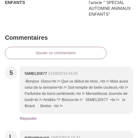
ENFANTS
Commentaires
Ajouter un commentaire
5
56MELDIX77
01/08/2016 04:55
-Bonjour Gisou<br /> Que ce début de mois ,<br /> Mais aussi
celui de la semaine<br /> Soit remplie de belle couleurs,<br />
Parfumée de bons sentiments.<br /> Merveilleuse Journée de
lundi<br /> Amitiés-*/*-Bisous<br /> 56MELDIX77 <br /> le
Briard Breton <br />
Répondre
L
leblogdemaria
18/07/2016 15:37