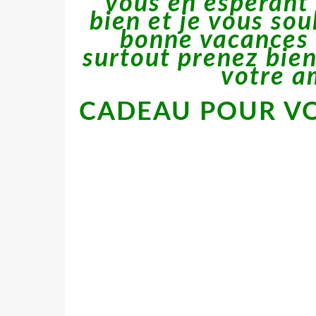
vous en espérant
bien et je vous so
bonne vacances 
surtout prenez bien
votre a
CADEAU POUR VO