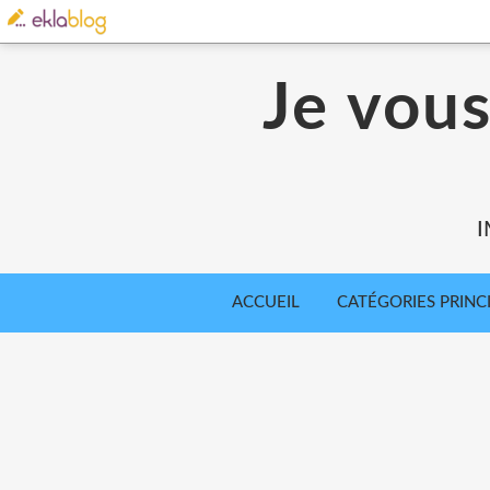
Je vou
I
ACCUEIL
CATÉGORIES PRINC