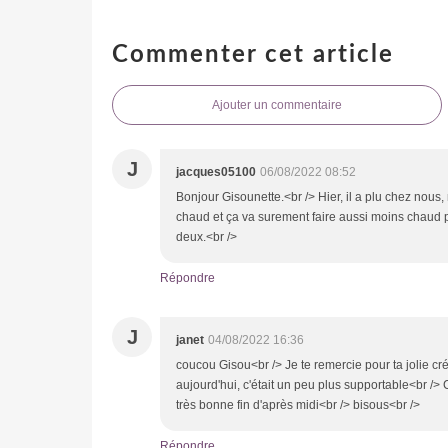
Commenter cet article
Ajouter un commentaire
J
jacques05100
06/08/2022 08:52
Bonjour Gisounette.<br /> Hier, il a plu chez nous, 
chaud et ça va surement faire aussi moins chaud 
deux.<br />
Répondre
J
janet
04/08/2022 16:36
coucou Gisou<br /> Je te remercie pour ta jolie cré
aujourd'hui, c'était un peu plus supportable<br /> 
très bonne fin d'après midi<br /> bisous<br />
Répondre