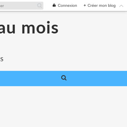
Connexion
+
Créer mon blog
au mois
RS