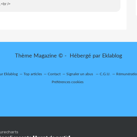
 .<br />
Thème Magazine © - Hébergé par
Eklablog
sur Eklablog
Top articles
Contact
Signaler un abus
C.G.U.
Rémunération
Préférences cookies
Purecharts