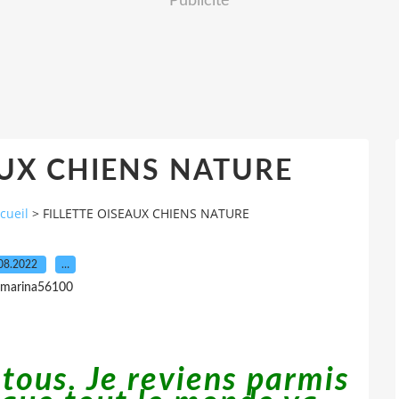
Publicité
AUX CHIENS NATURE
cueil
>
FILLETTE OISEAUX CHIENS NATURE
08.2022
…
 marina56100
 tous. Je reviens parmis