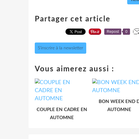
Partager cet article
Repost
0
S'inscrire à la newsletter
Vous aimerez aussi :
BON WEEK END 
COUPLE EN CADRE EN
AUTOMNE
AUTOMNE