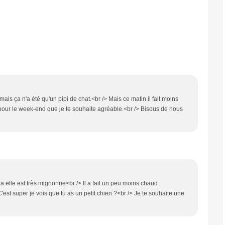
mais ça n'a été qu'un pipi de chat.<br /> Mais ce matin il fait moins
pour le week-end que je te souhaite agréable.<br /> Bisous de nous
a elle est très mignonne<br /> Il a fait un peu moins chaud
C'est super je vois que tu as un petit chien ?<br /> Je te souhaite une