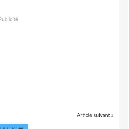
Publicité
Article suivant »
ur à l'accueil