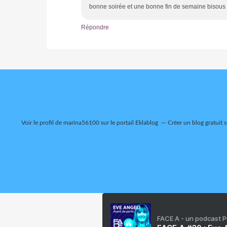
bonne soirée et une bonne fin de semaine bisous
Répondre
Voir le profil de
marina56100
sur le portail Eklablog
Créer un blog gratuit 
FACE A - un podcast 