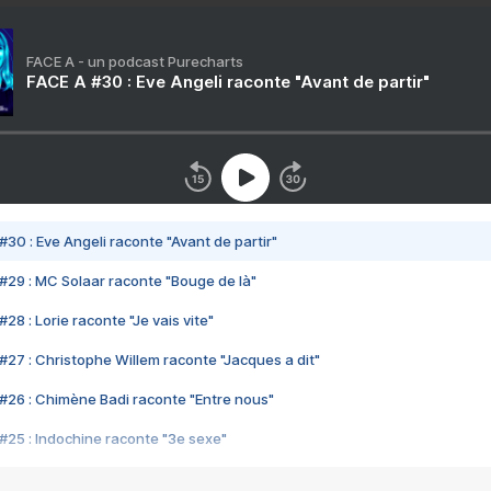
FACE A - un podcast Purecharts
FACE A #30 : Eve Angeli raconte "Avant de partir"
#30 : Eve Angeli raconte "Avant de partir"
#29 : MC Solaar raconte "Bouge de là"
28 : Lorie raconte "Je vais vite"
#27 : Christophe Willem raconte "Jacques a dit"
#26 : Chimène Badi raconte "Entre nous"
#25 : Indochine raconte "3e sexe"
#24 : Zaho raconte "C'est chelou"