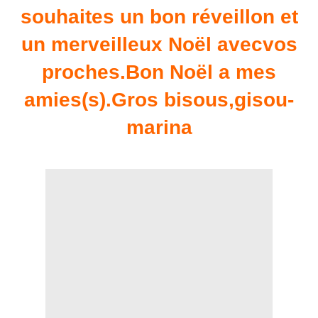
souhaites un bon réveillon et
un merveilleux Noël avecvos
proches.Bon Noël a mes
amies(s).Gros bisous,gisou-
marina