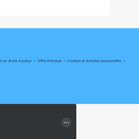
 en droits d'auteur
Offre Premium
Cookies et données personnelles