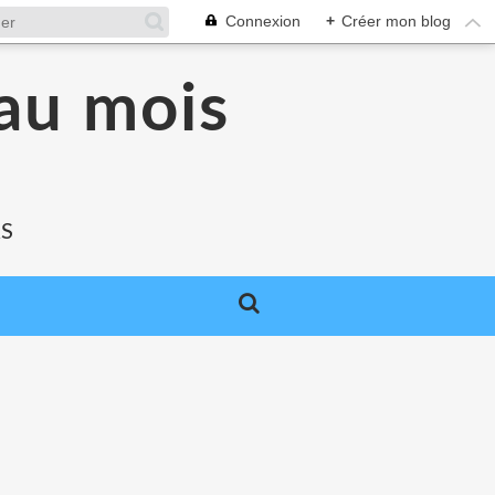
Connexion
+
Créer mon blog
au mois
RS