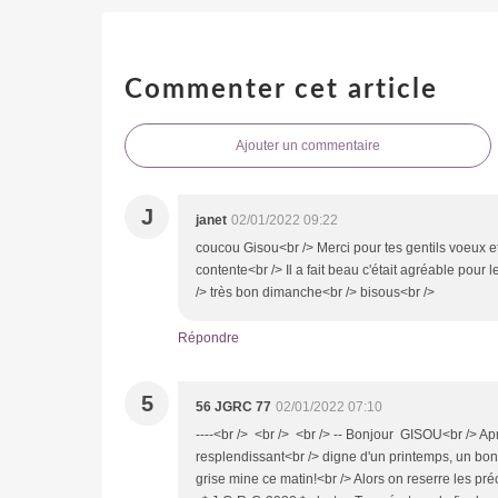
Commenter cet article
Ajouter un commentaire
J
janet
02/01/2022 09:22
coucou Gisou<br /> Merci pour tes gentils voeux et
contente<br /> Il a fait beau c'était agréable pou
/> très bon dimanche<br /> bisous<br />
Répondre
5
56 JGRC 77
02/01/2022 07:10
----<br /> <br /> <br /> -- Bonjour GISOU<br /> Ap
resplendissant<br /> digne d'un printemps, un bon 
grise mine ce matin!<br /> Alors on reserre les pr