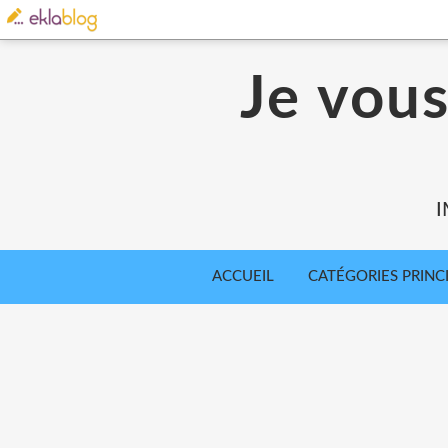
Je vou
I
ACCUEIL
CATÉGORIES PRINC