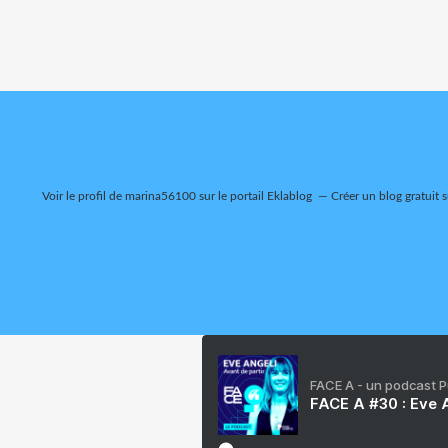
Voir le profil de
marina56100
sur le portail Eklablog
Créer un blog gratuit 
FACE A - un podcast 
FACE A #30 : Eve A