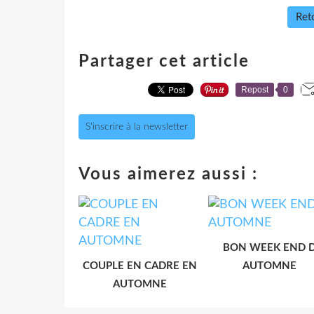
Reto
Partager cet article
Repost
0
S'inscrire à la newsletter
Vous aimerez aussi :
BON WEEK END 
COUPLE EN CADRE EN
AUTOMNE
AUTOMNE