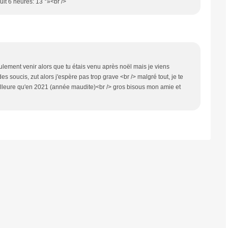
uit 6 heures: 13 °»<br />
ulement venir alors que tu étais venu après noël mais je viens
s soucis, zut alors j'espère pas trop grave <br /> malgré tout, je te
meilleure qu'en 2021 (année maudite)<br /> gros bisous mon amie et