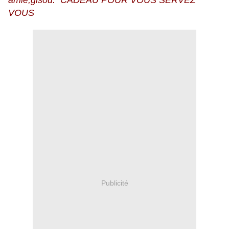
amie,gisou. CADEAU POUR VOUS SERVEZ
VOUS
Publicité