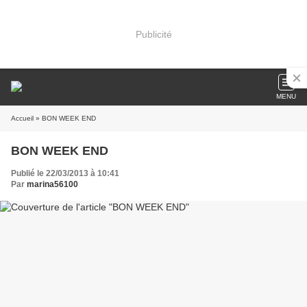
Publicité
MENU
Accueil
» BON WEEK END
BON WEEK END
Publié le 22/03/2013 à 10:41
Par
marina56100