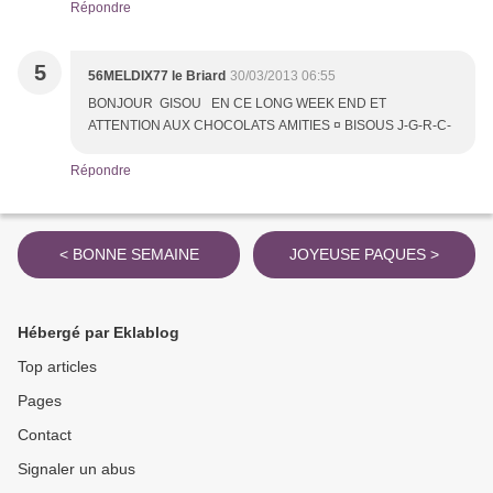
Répondre
5
56MELDIX77 le Briard
30/03/2013 06:55
BONJOUR GISOU EN CE LONG WEEK END ET
ATTENTION AUX CHOCOLATS AMITIES ¤ BISOUS J-G-R-C-
Répondre
< BONNE SEMAINE
JOYEUSE PAQUES >
Hébergé par Eklablog
Top articles
Pages
Contact
Signaler un abus