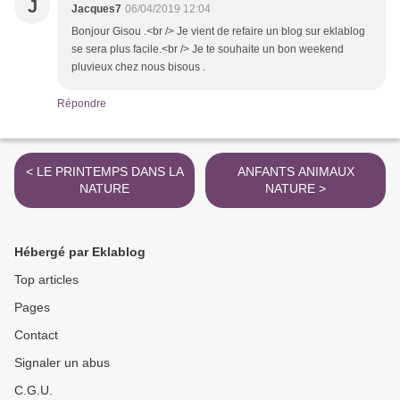
J
Jacques7
06/04/2019 12:04
Bonjour Gisou .<br /> Je vient de refaire un blog sur eklablog
se sera plus facile.<br /> Je te souhaite un bon weekend
pluvieux chez nous bisous .
Répondre
< LE PRINTEMPS DANS LA
ANFANTS ANIMAUX
NATURE
NATURE >
Hébergé par Eklablog
Top articles
Pages
Contact
Signaler un abus
C.G.U.