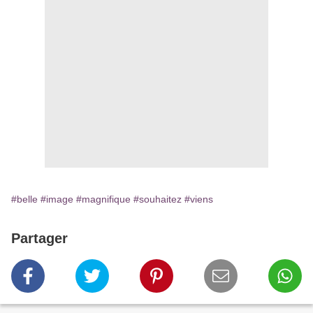
#belle
#image
#magnifique
#souhaitez
#viens
Partager