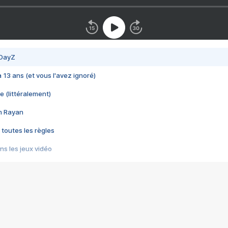
 DayZ
 a 13 ans (et vous l'avez ignoré)
e (littéralement)
im Rayan
 toutes les règles
s les jeux vidéo
us choquant de Rockstar ? - Le scandale BULLY
e plus moche de Steam
du RÊVE tourne au CAUCHEMAR
pendant 8 heures