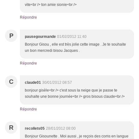
vite<br /> ton amie sionie<br />
Répondre
P
pausegourmande
01/02/2012 11:40
Bonjour Gisou , elle est très jolie cette image . Je te souhaite
un bon mercredi bisou Jacques .
Répondre
C
claude01
30/01/2012 08:57
bonjour gisèle<br /> c'est sous la neige que je passe te
souhaite une bonne journée<br /> gros bisous claude<br />
Répondre
R
recollets05
28/01/2012 08:00
Bonjour Gisounette . Moi aussi , je reçois des coms en langue