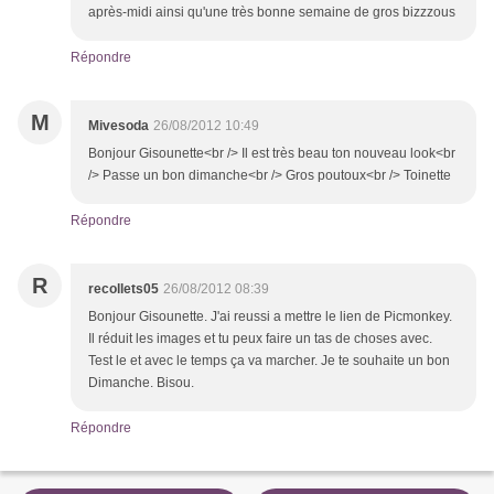
après-midi ainsi qu'une très bonne semaine de gros bizzzous
Répondre
M
Mivesoda
26/08/2012 10:49
Bonjour Gisounette<br /> Il est très beau ton nouveau look<br
/> Passe un bon dimanche<br /> Gros poutoux<br /> Toinette
Répondre
R
recollets05
26/08/2012 08:39
Bonjour Gisounette. J'ai reussi a mettre le lien de Picmonkey.
Il réduit les images et tu peux faire un tas de choses avec.
Test le et avec le temps ça va marcher. Je te souhaite un bon
Dimanche. Bisou.
Répondre