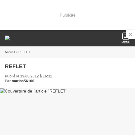
Publicité
MENU
Accueil
» REFLET
REFLET
Publié le 19/08/2012 à 16:11
Par
marina56100