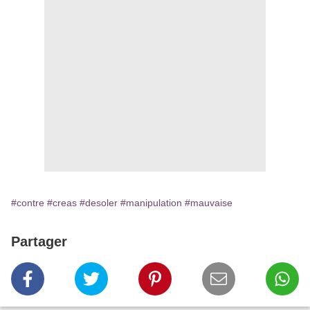
#contre
#creas
#desoler
#manipulation
#mauvaise
Partager