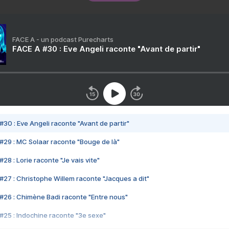
FACE A - un podcast Purecharts
FACE A #30 : Eve Angeli raconte "Avant de partir"
#30 : Eve Angeli raconte "Avant de partir"
#29 : MC Solaar raconte "Bouge de là"
28 : Lorie raconte "Je vais vite"
#27 : Christophe Willem raconte "Jacques a dit"
#26 : Chimène Badi raconte "Entre nous"
#25 : Indochine raconte "3e sexe"