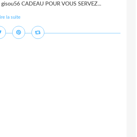
mie gisou56 CADEAU POUR VOUS SERVEZ...
ire la suite