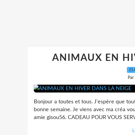
ANIMAUX EN HI
21.
Par
Bonjour a toutes et tous. J'espère que to
bonne semaine. Je viens avec ma créa vou
amie gisou56. CADEAU POUR VOUS SERVEZ
L