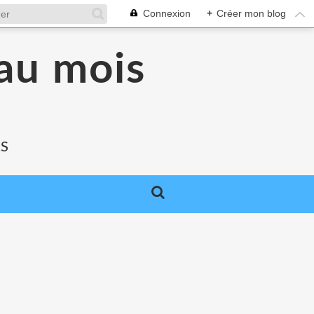
Connexion
+
Créer mon blog
au mois
RS