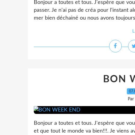
Bonjour a toutes et tous. J'espère que vous
passer. Je n'ai pas de créa pour l'instant
mer bien déchainé ou nous avons toujours d
L
BON 
07.
Par
Bonjour a toutes et tous. J'espère que v
et que tout le monde va bien!!!. Je viens