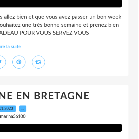
us allez bien et que vous avez passer un bon week
 souhaitez une très bonne semaine et prenez bien
u56 CADEAU POUR VOUS SERVEZ VOUS
ire la suite
NE EN BRETAGNE
01.2023
…
 marina56100