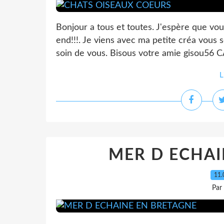
Bonjour a tous et toutes. J'espère que vo
end!!!. Je viens avec ma petite créa vous
soin de vous. Bisous votre amie giso
L
MER D ECHAI
11.
Par