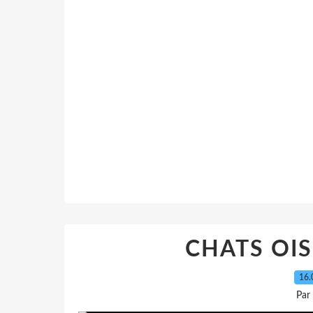
CHATS OI
16.
Par