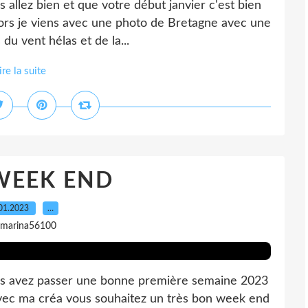
 allez bien et que votre début janvier c'est bien
 alors je viens avec une photo de Bretagne avec une
u vent hélas et de la...
ire la suite
WEEK END
01.2023
…
 marina56100
ous avez passer une bonne première semaine 2023
 avec ma créa vous souhaitez un très bon week end