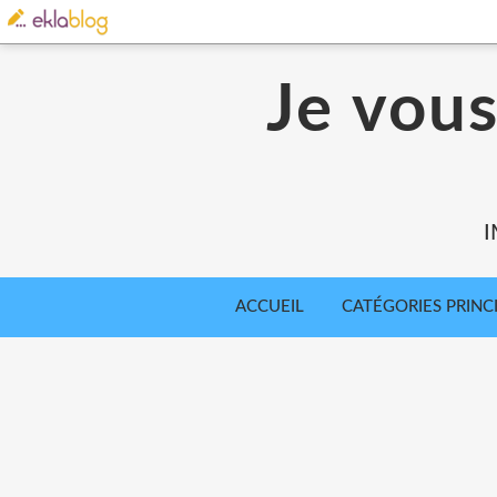
Je vou
I
ACCUEIL
CATÉGORIES PRINC