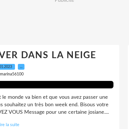
Publicité
VER DANS LA NEIGE
01.2023
…
 marina56100
ut le monde va bien et que vous avez passer une
s souhaitez un très bon week end. Bisous votre
 VOUS Message pour une certaine josiane....
ire la suite