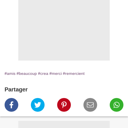
#amis
#beaucoup
#crea
#merci
#remercient
Partager