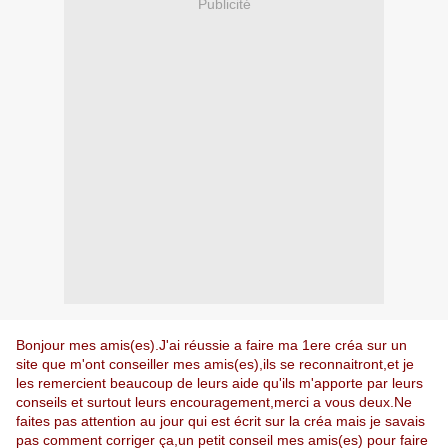
Publicité
Bonjour mes amis(es).J'ai réussie a faire ma 1ere créa sur un
site que m'ont conseiller mes amis(es),ils se reconnaitront,et je
les remercient beaucoup de leurs aide qu'ils m'apporte par leurs
conseils et surtout leurs encouragement,merci a vous deux.Ne
faites pas attention au jour qui est écrit sur la créa mais je savais
pas comment corriger ça,un petit conseil mes amis(es) pour faire