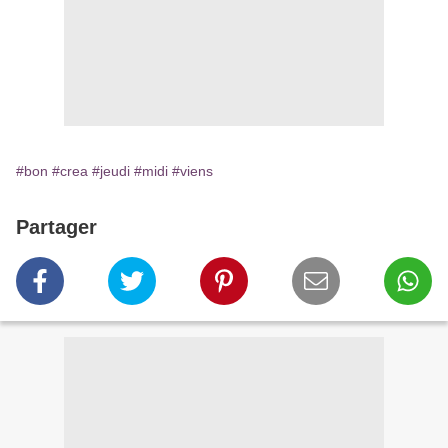
#bon
#crea
#jeudi
#midi
#viens
Partager