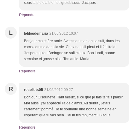
sous la pluie a bientôt gros bisous Jacques .
Répondre
L
leblogdemaria
21/05/2012 10:07
Bonjour ma chère amie. Avec mon mari on se suit, dans les
coms comme dans la vie. Chez nous il pleut et il fait froid.
J'espere qu'en Bretagne se soit mieux. Bon lundi, bonne
semaine et grosse bise. Ton amie, Maria.
Répondre
R
recollets05
21/05/2012 09:27
Bonjour Gisounette. Tant mieux, si ce que je fais te fais plaisir.
Moi aussi, j'ai apprecié l'aide d'amis. Au debut , j'etais
carrement pommé. Je te souhaite une bonne semaine en
esperant que tu vas bien. J'ai lu tes mp, merci. Bisous.
Répondre