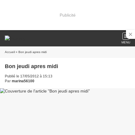
Publicité
MENU
Accueil
» Bon jeudi apres midi
Bon jeudi apres midi
Publié le 17/05/2012 à 15:13
Par
marina56100