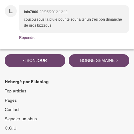
L
lolo7800
20/05/2012 12:11
coucou sous la pluie pour te souhaiter un très bon dimanche
de gros bizzzous
Répondre
< BONJOUR
BONNE SEMAINE >
Hébergé par Eklablog
Top articles
Pages
Contact
Signaler un abus
C.G.U.