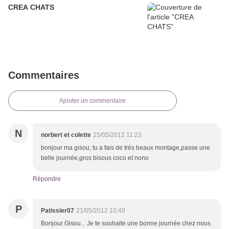
CREA CHATS
Commentaires
Ajouter un commentaire
N
norbert et colette
25/05/2012 11:23
bonjour ma gisou; tu a fais de trés beaux montage,passe une
belle journée,gros bisous coco et nono
Répondre
P
Patissier07
21/05/2012 10:49
Bonjour Gisou , Je te souhaite une bonne journée chez nous