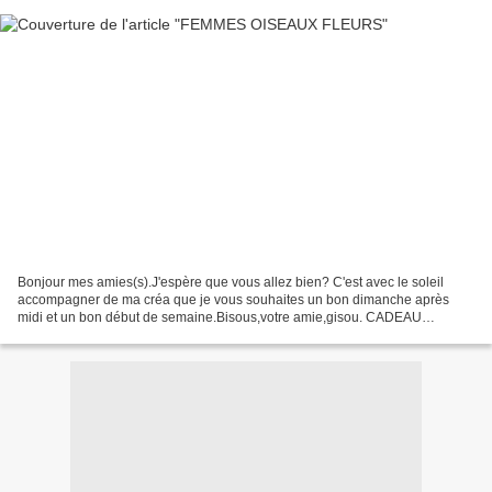
Bonjour mes amies(s).J'espère que vous allez bien? C'est avec le soleil
accompagner de ma créa que je vous souhaites un bon dimanche après
midi et un bon début de semaine.Bisous,votre amie,gisou. CADEAU
SERVEZ VOUS