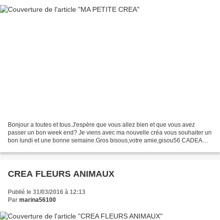
Bonjour a toutes et tous.J'espère que vous allez bien et que vous avez
passer un bon week end? Je viens avec ma nouvelle créa vous souhaiter un
bon lundi et une bonne semaine.Gros bisous,votre amie,gisou56 CADEAU
SERVEZ VOUS
CREA FLEURS ANIMAUX
Publié le 31/03/2016 à 12:13
Par
marina56100