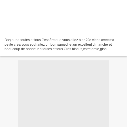
Bonjour a toutes et tous.J'espère que vous allez bien?Je viens avec ma
petite créa vous souhaitez un bon samedi et un excellent dimanche et
beaucoup de bonheur a toutes et tous.Gros bisous,votre amie,gisou.
CADEAU POUR VOUS SERVEZ VOUS