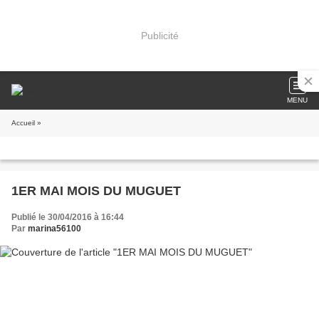
Publicité
MENU
Accueil
»
1ER MAI MOIS DU MUGUET
Publié le 30/04/2016 à 16:44
Par
marina56100