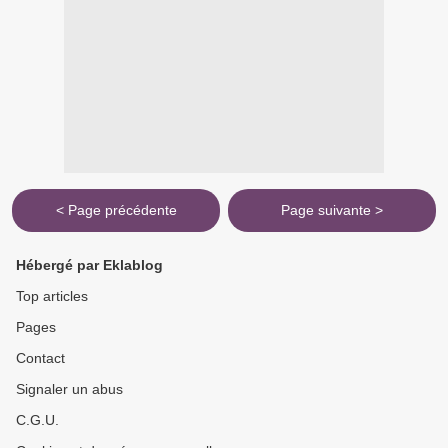
< Page précédente
Page suivante >
Hébergé par Eklablog
Top articles
Pages
Contact
Signaler un abus
C.G.U.