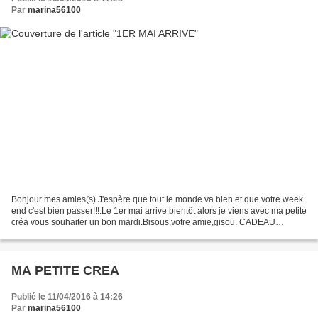
Par
marina56100
Bonjour mes amies(s).J'espère que tout le monde va bien et que votre week
end c'est bien passer!!!.Le 1er mai arrive bientôt alors je viens avec ma petite
créa vous souhaiter un bon mardi.Bisous,votre amie,gisou. CADEAU
SERVEZ VOUS
MA PETITE CREA
Publié le 11/04/2016 à 14:26
Par
marina56100