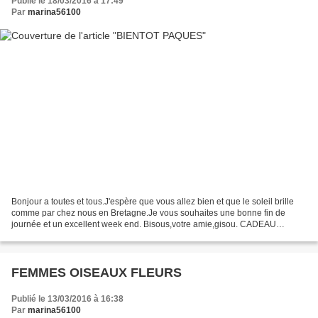
Publié le 18/03/2016 à 17:49
Par
marina56100
Bonjour a toutes et tous.J'espère que vous allez bien et que le soleil brille
comme par chez nous en Bretagne.Je vous souhaites une bonne fin de
journée et un excellent week end. Bisous,votre amie,gisou. CADEAU
SERVEZ VOUS
FEMMES OISEAUX FLEURS
Publié le 13/03/2016 à 16:38
Par
marina56100